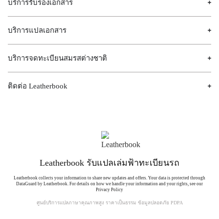
บริการรับรองเอกสาร
บริการแปลเอกสาร
บริการจดทะเบียนสมรสต่างชาติ
ติดต่อ Leatherbook
Leatherbook รับแปลเล่มฟ้าทะเบียนรถ
Leatherbook collects your information to share new updates and offers. Your data is protected through
DataGuard by Leatherbook. For details on how we handle your information and your rights, see our
Privacy Policy
ศูนย์บริการแปลภาษาคุณภาพสูง ราคาเป็นธรรม ข้อมูลปลอดภัย PDPA