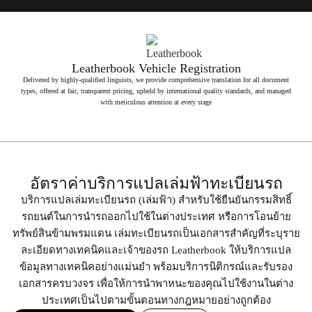
Leatherbook Vehicle Registration
Delivered by highly-qualified linguists, we provide comprehensive translation for all document
types, offered at fair, transparent pricing, upheld by international quality standards, and managed
with meticulous attention at every stage
อัตราค่าบริการแปลเล่มฟ้าทะเบียนรถ
บริการแปลเล่มทะเบียนรถ (เล่มฟ้า) สำหรับใช้ยืนยันกรรมสิทธิ์
รถยนต์ในการนำรถออกไปใช้ในต่างประเทศ หรือการโอนย้าย
ทรัพย์สินข้ามพรมแดน เล่มทะเบียนรถเป็นเอกสารสำคัญที่ระบุราย
ละเอียดทางเทคนิคและเจ้าของรถ Leatherbook ให้บริการแปล
ข้อมูลทางเทคนิคอย่างแม่นยำ พร้อมบริการนิติกรณ์และรับรอง
เอกสารครบวงจร เพื่อให้การนำพาหนะของคุณไปใช้งานในต่าง
ประเทศเป็นไปตามขั้นตอนทางกฎหมายอย่างถูกต้อง