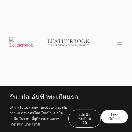
รับแปลเล่มฟ้าทะเบียนรถ
บริการรับแปลเล่มฟ้าทะเบียนรถ รองรับ
กว่า 20 ภาษาทั่วโลก โดยนักแปลมือ
เล่มฟ้า
Line
ทะเบียน
Official
อาชีพ ในราคาที่ยุติธรรม คุณภาพ
รถ
มาตรฐานนานาชาติ