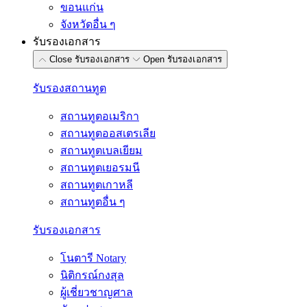
ขอนแก่น
จังหวัดอื่น ๆ
รับรองเอกสาร
Close รับรองเอกสาร
Open รับรองเอกสาร
รับรองสถานทูต
สถานทูตอเมริกา
สถานทูตออสเตรเลีย
สถานทูตเบลเยียม
สถานทูตเยอรมนี
สถานทูตเกาหลี
สถานทูตอื่น ๆ
รับรองเอกสาร
โนตารี Notary
นิติกรณ์กงสุล
ผู้เชี่ยวชาญศาล