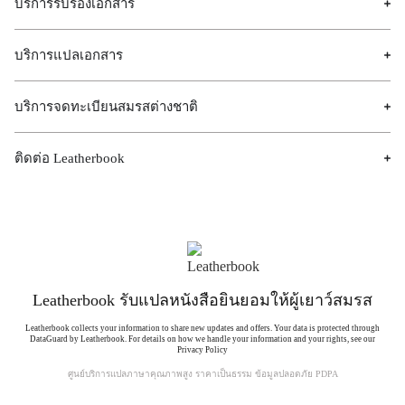
บริการรับรองเอกสาร
บริการแปลเอกสาร
บริการจดทะเบียนสมรสต่างชาติ
ติดต่อ Leatherbook
Leatherbook รับแปลหนังสือยินยอมให้ผู้เยาว์สมรส
Leatherbook collects your information to share new updates and offers. Your data is protected through
DataGuard by Leatherbook. For details on how we handle your information and your rights, see our
Privacy Policy
ศูนย์บริการแปลภาษาคุณภาพสูง ราคาเป็นธรรม ข้อมูลปลอดภัย PDPA