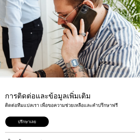
การติดต่อและข้อมูลเพิ่มเติม
ติดต่อทีมแปลเรา เพื่อขอความช่วยเหลือและคำปรึกษาฟรี
ปรึกษาเลย