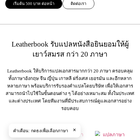
เริ่มต้น 500 บาท ต่อหน้า
ติดต่อเรา
Leatherbook รับแปลหนังสือยินยอมให้ผู้
เยาว์สมรส กว่า 20 ภาษา
Leatherbook ให้บริการแปลเอกสารมากกว่า 20 ภาษา ครอบคลุม
ทั้งภาษาอังกฤษ จีน ญี่ปุ่น เกาหลี ฝรั่งเศส เยอรมัน และอีกหลาก
หลายภาษา พร้อมบริการรับรองคำแปลโดยบริษัท เพื่อให้เอกสาร
สามารถนำไปใช้ในขั้นตอนต่าง ๆ ได้อย่างเหมาะสม ทั้งในประเทศ
และต่างประเทศ โดยทีมงานที่มีประสบการณ์ดูแลเอกสารอย่าง
รอบคอบ
×
คำเตือน:
กดธงเพื่อเลือกภาษา