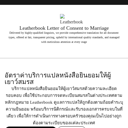
Leatherbook Letter of Consent to Marriage
Delivered by highly-qualified linguists, we provide comprehensive translation for all document
types, offered at fair, transparent pricing, upheld by international quality standards, and managed
with meticulous attention at every stage
อัตราค่าบริการแปลหนังสือยินยอมให้ผู้
เยาว์สมรส
บริการแปลหนังสือยินยอมให้ผู้เยาว์สมรสด้วยความละเอียด
รอบคอบ เพื่อใช้ประกอบการจดทะเบียนสมรสในต่างประเทศตาม
หลักกฎหมาย Leatherbook ดูแลการแปลให้ถูกต้องตามถ้อยคำระบุ
ความยินยอม พร้อมบริการนิติกรณ์และรับรองเอกสารครบจบในที่
เดียว เพื่อให้การดำเนินการทางครอบครัวของคุณเป็นไปอย่างถูก
ต้องตามระเบียบของแต่ละประเทศ