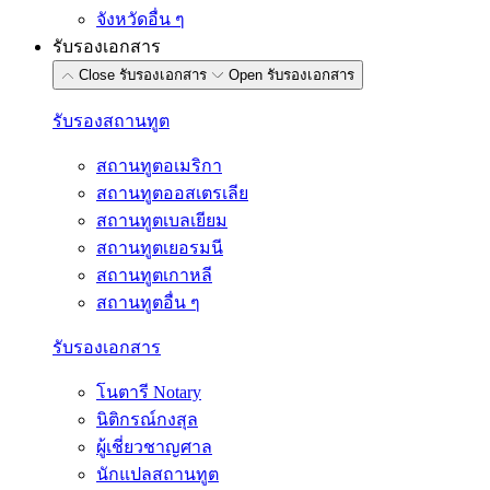
จังหวัดอื่น ๆ
รับรองเอกสาร
Close รับรองเอกสาร
Open รับรองเอกสาร
รับรองสถานทูต
สถานทูตอเมริกา
สถานทูตออสเตรเลีย
สถานทูตเบลเยียม
สถานทูตเยอรมนี
สถานทูตเกาหลี
สถานทูตอื่น ๆ
รับรองเอกสาร
โนตารี Notary
นิติกรณ์กงสุล
ผู้เชี่ยวชาญศาล
นักแปลสถานทูต