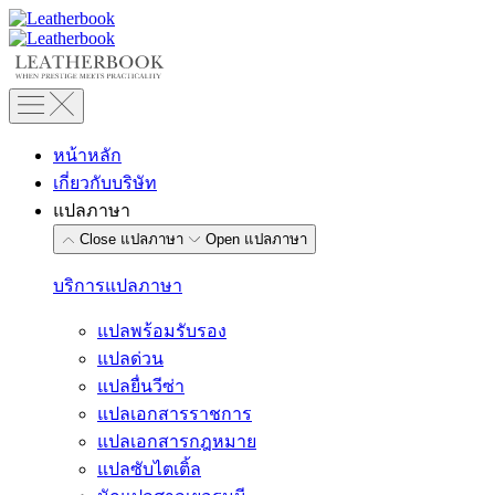
Skip
to
content
หน้าหลัก
เกี่ยวกับบริษัท
แปลภาษา
Close แปลภาษา
Open แปลภาษา
บริการแปลภาษา
แปลพร้อมรับรอง
แปลด่วน
แปลยื่นวีซ่า
แปลเอกสารราชการ
แปลเอกสารกฎหมาย
แปลซับไตเติ้ล