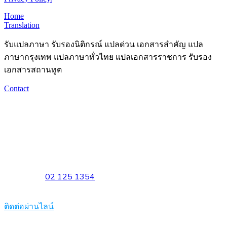
Home
Translation
รับแปลภาษา รับรองนิติกรณ์ แปลด่วน เอกสารสำคัญ แปล
ภาษากรุงเทพ แปลภาษาทั่วไทย แปลเอกสารราชการ รับรอง
เอกสารสถานทูต
Contact
Headquarters
1533 Phaholyothin 34, Sena Nikhom, Chatuchak, Bangkok
10900
Available on Mon. – Fri. 10:00 to 18:00
Sat. 10:00 to 15:00
Telephone
02 125 1354
Reach out to us at
Corporate@Leatherbookth.com
ติดต่อผ่านไลน์