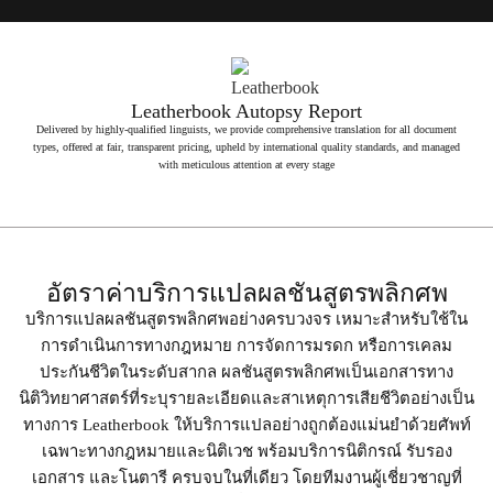
Leatherbook Autopsy Report
Delivered by highly-qualified linguists, we provide comprehensive translation for all document
types, offered at fair, transparent pricing, upheld by international quality standards, and managed
with meticulous attention at every stage
อัตราค่าบริการแปลผลชันสูตรพลิกศพ
บริการแปลผลชันสูตรพลิกศพอย่างครบวงจร เหมาะสำหรับใช้ใน
การดำเนินการทางกฎหมาย การจัดการมรดก หรือการเคลม
ประกันชีวิตในระดับสากล ผลชันสูตรพลิกศพเป็นเอกสารทาง
นิติวิทยาศาสตร์ที่ระบุรายละเอียดและสาเหตุการเสียชีวิตอย่างเป็น
ทางการ Leatherbook ให้บริการแปลอย่างถูกต้องแม่นยำด้วยศัพท์
เฉพาะทางกฎหมายและนิติเวช พร้อมบริการนิติกรณ์ รับรอง
เอกสาร และโนตารี ครบจบในที่เดียว โดยทีมงานผู้เชี่ยวชาญที่