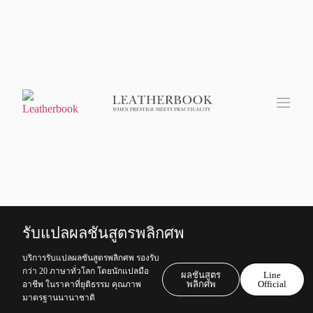
รับแปลผลชันสูตรพลิกศพ
บริการรับแปลผลชันสูตรพลิกศพ รองรับ
กว่า 20 ภาษาทั่วโลก โดยนักแปลมือ
ผลชันสูตร
Line
พลิกศพ
Official
อาชีพ ในราคาที่ยุติธรรม คุณภาพ
มาตรฐานนานาชาติ