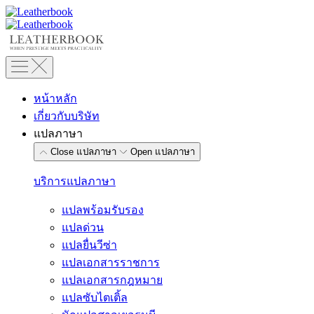
Skip
to
content
หน้าหลัก
เกี่ยวกับบริษัท
แปลภาษา
Close แปลภาษา
Open แปลภาษา
บริการแปลภาษา
แปลพร้อมรับรอง
แปลด่วน
แปลยื่นวีซ่า
แปลเอกสารราชการ
แปลเอกสารกฎหมาย
แปลซับไตเติ้ล