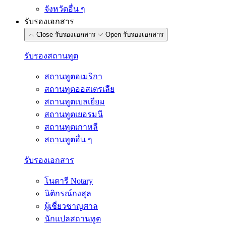
จังหวัดอื่น ๆ
รับรองเอกสาร
Close รับรองเอกสาร
Open รับรองเอกสาร
รับรองสถานทูต
สถานทูตอเมริกา
สถานทูตออสเตรเลีย
สถานทูตเบลเยียม
สถานทูตเยอรมนี
สถานทูตเกาหลี
สถานทูตอื่น ๆ
รับรองเอกสาร
โนตารี Notary
นิติกรณ์กงสุล
ผู้เชี่ยวชาญศาล
นักแปลสถานทูต