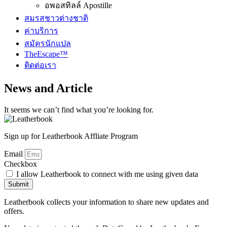
อพอสทิลล์ Apostille
สมรสชาวต่างชาติ
ค่าบริการ
สมัครนักแปล
TheEscape™
ติดต่อเรา
News and Article
It seems we can’t find what you’re looking for.
Sign up for Leatherbook Affliate Program
Email
Checkbox
I allow Leatherbook to connect with me using given data
Submit
Leatherbook collects your information to share new updates and
offers.