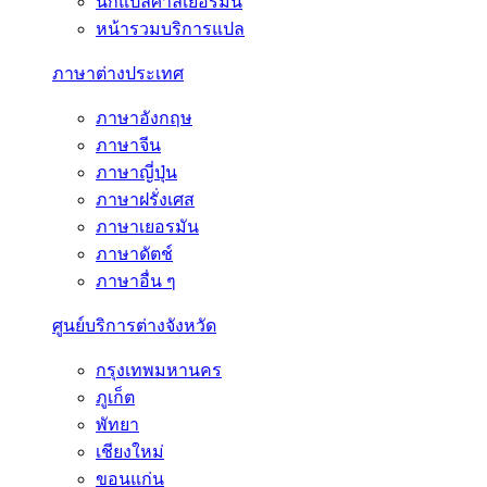
นักแปลศาลเยอรมนี
หน้ารวมบริการแปล
ภาษาต่างประเทศ
ภาษาอังกฤษ
ภาษาจีน
ภาษาญี่ปุ่น
ภาษาฝรั่งเศส
ภาษาเยอรมัน
ภาษาดัตช์
ภาษาอื่น ๆ
ศูนย์บริการต่างจังหวัด
กรุงเทพมหานคร
ภูเก็ต
พัทยา
เชียงใหม่
ขอนแก่น