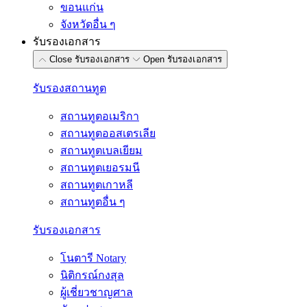
ขอนแก่น
จังหวัดอื่น ๆ
รับรองเอกสาร
Close รับรองเอกสาร
Open รับรองเอกสาร
รับรองสถานทูต
สถานทูตอเมริกา
สถานทูตออสเตรเลีย
สถานทูตเบลเยียม
สถานทูตเยอรมนี
สถานทูตเกาหลี
สถานทูตอื่น ๆ
รับรองเอกสาร
โนตารี Notary
นิติกรณ์กงสุล
ผู้เชี่ยวชาญศาล