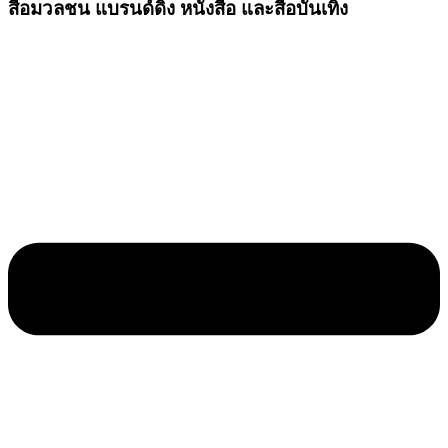
สื่อมวลชน แบรนด์ดิ้ง หนังสือ และสื่อบันเทิง