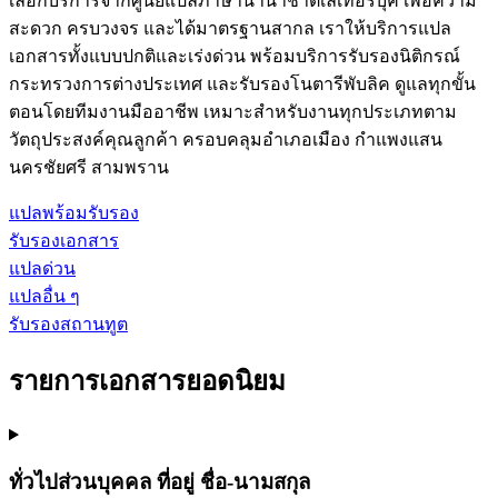
เลือกบริการจากศูนย์แปลภาษานานาชาติเลเทอร์บุค เพื่อความ
สะดวก ครบวงจร และได้มาตรฐานสากล เราให้บริการแปล
เอกสารทั้งแบบปกติและเร่งด่วน พร้อมบริการรับรองนิติกรณ์
กระทรวงการต่างประเทศ และรับรองโนตารีพับลิค ดูแลทุกขั้น
ตอนโดยทีมงานมืออาชีพ เหมาะสำหรับงานทุกประเภทตาม
วัตถุประสงค์คุณลูกค้า ครอบคลุมอำเภอเมือง กำแพงแสน
นครชัยศรี สามพราน
แปลพร้อมรับรอง
รับรองเอกสาร
แปลด่วน
แปลอื่น ๆ
รับรองสถานทูต
รายการเอกสารยอดนิยม
ทั่วไปส่วนบุคคล ที่อยู่ ชื่อ-นามสกุล