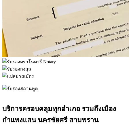
บริการครอบคลุมทุกอำเภอ รวมถึงเมือง
กำแพงแสน นครชัยศรี สามพราน