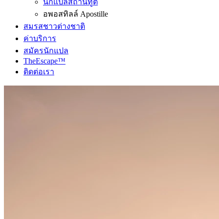
นักแปลสถานทูต
อพอสทิลล์ Apostille
สมรสชาวต่างชาติ
ค่าบริการ
สมัครนักแปล
TheEscape™
ติดต่อเรา