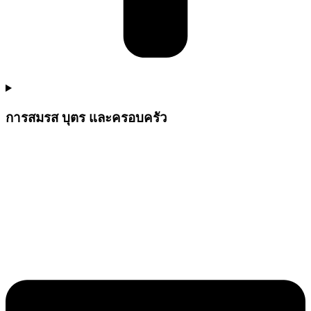
การสมรส บุตร และครอบครัว