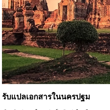
รับแปลเอกสารในนครปฐม