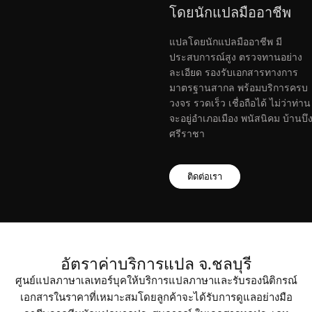
โดยนักแปลมืออาชีพ
แปลโดยนักแปลมืออาชีพ มี
ประสบการณ์สูง ตรวจทานอย่าง
ละเอียด รองรับเอกสารทางการ
มาตรฐานสากล พร้อมบริการครบ
วงจร รวดเร็ว เชื่อถือได้ ไม่ว่าท่าน
จะอยู่อำเภอเมือง พนัสนิคม บ้านบึ
ศรีราชา
ติดต่อเรา
อัตราค่าบริการแปล จ.ชลบุรี
ศูนย์แปลภาษาเลเทอร์บุคให้บริการแปลภาษาและรับรองนิติกรณ์
เอกสารในราคาที่เหมาะสมโดยลูกค้าจะได้รับการดูแลอย่างมือ