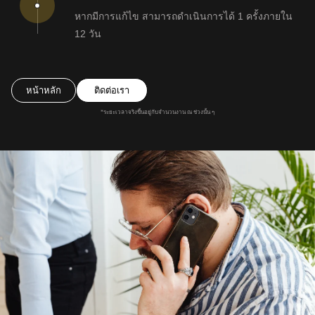
หากมีการแก้ไข สามารถดำเนินการได้ 1 ครั้งภายใน
12 วัน
หน้าหลัก
ติดต่อเรา
*ระยะเวลาจริงขึ้นอยู่กับจำนวนงาน ณ ช่วงนั้น ๆ