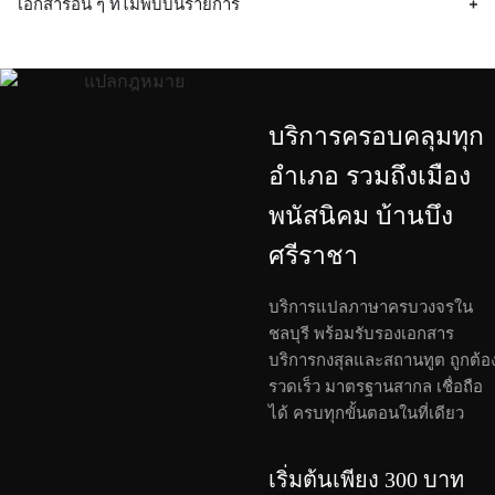
เอกสารอื่น ๆ ที่ไม่พบบนรายการ
บริการครอบคลุมทุก
อำเภอ รวมถึงเมือง
พนัสนิคม บ้านบึง
ศรีราชา
บริการแปลภาษาครบวงจรใน
ชลบุรี พร้อมรับรองเอกสาร
บริการกงสุลและสถานทูต ถูกต้อ
รวดเร็ว มาตรฐานสากล เชื่อถือ
ได้ ครบทุกขั้นตอนในที่เดียว
เริ่มต้นเพียง 300 บาท