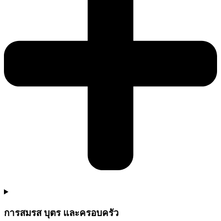
การสมรส บุตร และครอบครัว