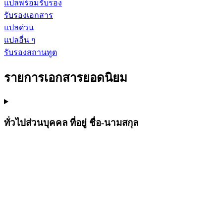
แปลพร้อมรับรอง
รับรองเอกสาร
แปลด่วน
แปลอื่น ๆ
รับรองสถานทูต
รายการเอกสารยอดนิยม
ทั่วไปส่วนบุคคล ที่อยู่ ชื่อ-นามสกุล