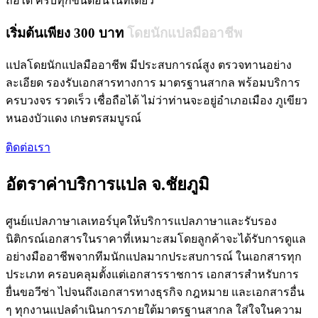
ถือได้ ครบทุกขั้นตอนในที่เดียว
เริ่มต้นเพียง 300 บาท
โดยนักแปลมืออาชีพ
แปลโดยนักแปลมืออาชีพ มีประสบการณ์สูง ตรวจทานอย่าง
ละเอียด รองรับเอกสารทางการ มาตรฐานสากล พร้อมบริการ
ครบวงจร รวดเร็ว เชื่อถือได้ ไม่ว่าท่านจะอยู่อำเภอเมือง ภูเขียว
หนองบัวแดง เกษตรสมบูรณ์
ติดต่อเรา
อัตราค่าบริการแปล จ.ชัยภูมิ
ศูนย์แปลภาษาเลเทอร์บุคให้บริการแปลภาษาและรับรอง
นิติกรณ์เอกสารในราคาที่เหมาะสมโดยลูกค้าจะได้รับการดูแล
อย่างมืออาชีพจากทีมนักแปลมากประสบการณ์ ในเอกสารทุก
ประเภท ครอบคลุมตั้งแต่เอกสารราชการ เอกสารสำหรับการ
ยื่นขอวีซ่า ไปจนถึงเอกสารทางธุรกิจ กฎหมาย และเอกสารอื่น
ๆ ทุกงานแปลดำเนินการภายใต้มาตรฐานสากล ใส่ใจในความ