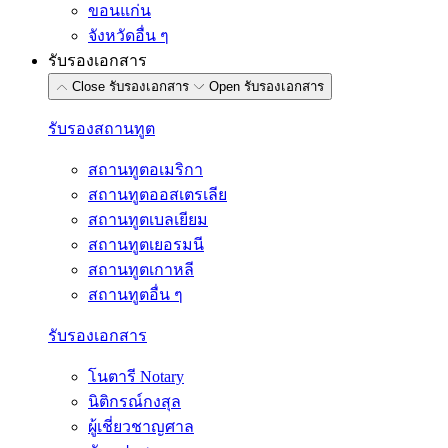
ขอนแก่น
จังหวัดอื่น ๆ
รับรองเอกสาร
Close รับรองเอกสาร
Open รับรองเอกสาร
รับรองสถานทูต
สถานทูตอเมริกา
สถานทูตออสเตรเลีย
สถานทูตเบลเยียม
สถานทูตเยอรมนี
สถานทูตเกาหลี
สถานทูตอื่น ๆ
รับรองเอกสาร
โนตารี Notary
นิติกรณ์กงสุล
ผู้เชี่ยวชาญศาล