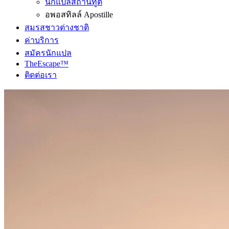
นักแปลสถานทูต
อพอสทิลล์ Apostille
สมรสชาวต่างชาติ
ค่าบริการ
สมัครนักแปล
TheEscape™
ติดต่อเรา