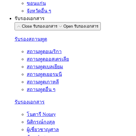
ขอนแก่น
จังหวัดอื่น ๆ
รับรองเอกสาร
Close รับรองเอกสาร
Open รับรองเอกสาร
รับรองสถานทูต
สถานทูตอเมริกา
สถานทูตออสเตรเลีย
สถานทูตเบลเยียม
สถานทูตเยอรมนี
สถานทูตเกาหลี
สถานทูตอื่น ๆ
รับรองเอกสาร
โนตารี Notary
นิติกรณ์กงสุล
ผู้เชี่ยวชาญศาล