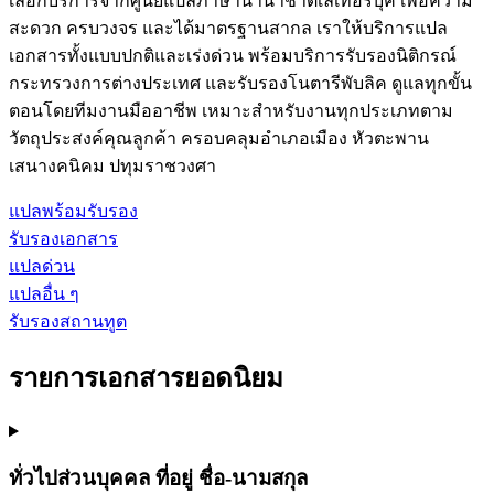
เลือกบริการจากศูนย์แปลภาษานานาชาติเลเทอร์บุค เพื่อความ
สะดวก ครบวงจร และได้มาตรฐานสากล เราให้บริการแปล
เอกสารทั้งแบบปกติและเร่งด่วน พร้อมบริการรับรองนิติกรณ์
กระทรวงการต่างประเทศ และรับรองโนตารีพับลิค ดูแลทุกขั้น
ตอนโดยทีมงานมืออาชีพ เหมาะสำหรับงานทุกประเภทตาม
วัตถุประสงค์คุณลูกค้า ครอบคลุมอำเภอเมือง หัวตะพาน
เสนางคนิคม ปทุมราชวงศา
แปลพร้อมรับรอง
รับรองเอกสาร
แปลด่วน
แปลอื่น ๆ
รับรองสถานทูต
รายการเอกสารยอดนิยม
ทั่วไปส่วนบุคคล ที่อยู่ ชื่อ-นามสกุล