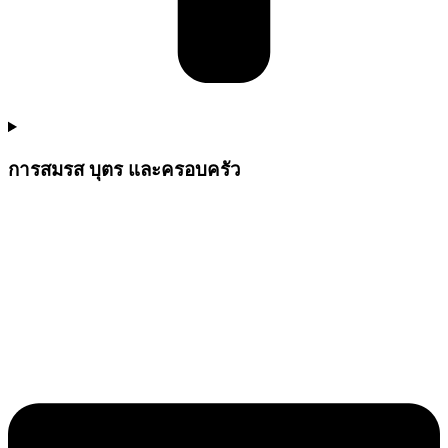
การสมรส บุตร และครอบครัว