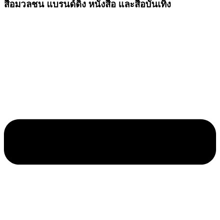
สื่อมวลชน แบรนด์ดิ้ง หนังสือ และสื่อบันเทิง