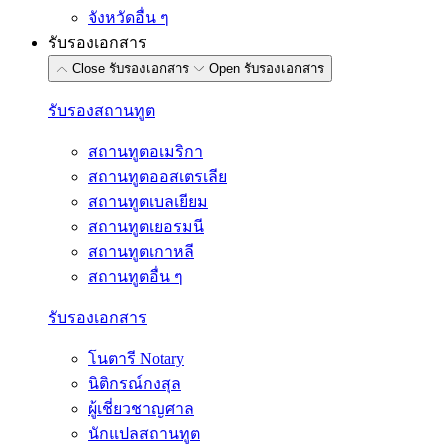
จังหวัดอื่น ๆ
รับรองเอกสาร
Close รับรองเอกสาร
Open รับรองเอกสาร
รับรองสถานทูต
สถานทูตอเมริกา
สถานทูตออสเตรเลีย
สถานทูตเบลเยียม
สถานทูตเยอรมนี
สถานทูตเกาหลี
สถานทูตอื่น ๆ
รับรองเอกสาร
โนตารี Notary
นิติกรณ์กงสุล
ผู้เชี่ยวชาญศาล
นักแปลสถานทูต