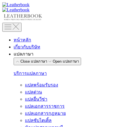
Skip
to
content
หน้าหลัก
เกี่ยวกับบริษัท
แปลภาษา
Close แปลภาษา
Open แปลภาษา
บริการแปลภาษา
แปลพร้อมรับรอง
แปลด่วน
แปลยื่นวีซ่า
แปลเอกสารราชการ
แปลเอกสารกฎหมาย
แปลซับไตเติ้ล