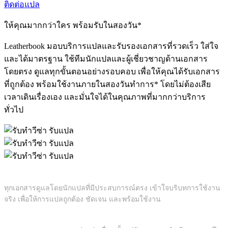
ติดต่อแปล
ให้คุณมากกว่าใคร พร้อมรับในสองวัน*
Leatherbook มอบบริการแปลและรับรองเอกสารที่รวดเร็ว ใส่ใจ
และได้มาตรฐาน ใช้ทีมนักแปลและผู้เชี่ยวชาญด้านเอกสาร
โดยตรง ดูแลทุกขั้นตอนอย่างรอบคอบ เพื่อให้คุณได้รับเอกสาร
ที่ถูกต้อง พร้อมใช้งานภายในสองวันทำการ* โดยไม่ต้องเสีย
เวลาเดินเรื่องเอง และมั่นใจได้ในคุณภาพที่มากกว่าบริการ
ทั่วไป
แปลโดยนักแปลมืออาชีพ
ทุกเอกสารดูแลโดยนักแปลที่มีประสบการณ์ตรง เข้าใจบริบทการใช้งาน
จริง เพื่อให้การแปลถูกต้อง ชัดเจน และพร้อมใช้งาน
แจ้งความคืบหน้าทุกขั้นตอน