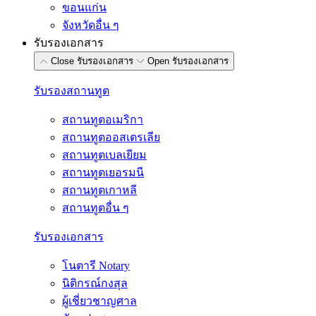
ขอนแก่น
จังหวัดอื่น ๆ
รับรองเอกสาร
Close รับรองเอกสาร
Open รับรองเอกสาร
รับรองสถานทูต
สถานทูตอเมริกา
สถานทูตออสเตรเลีย
สถานทูตเบลเยียม
สถานทูตเยอรมนี
สถานทูตเกาหลี
สถานทูตอื่น ๆ
รับรองเอกสาร
โนตารี Notary
นิติกรณ์กงสุล
ผู้เชี่ยวชาญศาล