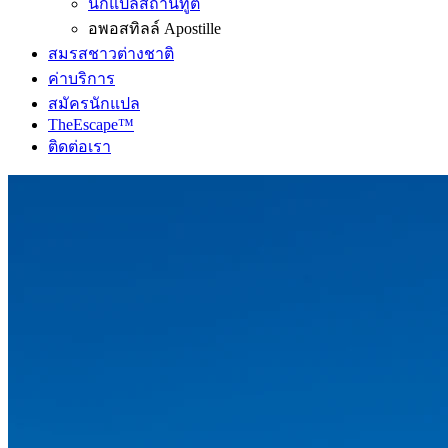
นักแปลสถานทูต
อพอสทิลล์ Apostille
สมรสชาวต่างชาติ
ค่าบริการ
สมัครนักแปล
TheEscape™
ติดต่อเรา