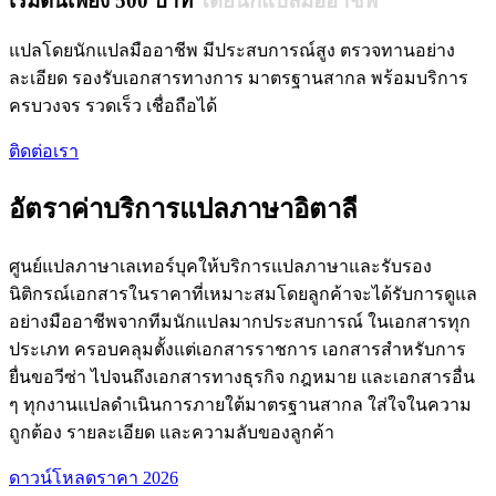
เริ่มต้นเพียง 500 บาท
โดยนักแปลมืออาชีพ
แปลโดยนักแปลมืออาชีพ มีประสบการณ์สูง ตรวจทานอย่าง
ละเอียด รองรับเอกสารทางการ มาตรฐานสากล พร้อมบริการ
ครบวงจร รวดเร็ว เชื่อถือได้
ติดต่อเรา
อัตราค่าบริการแปลภาษาอิตาลี
ศูนย์แปลภาษาเลเทอร์บุคให้บริการแปลภาษาและรับรอง
นิติกรณ์เอกสารในราคาที่เหมาะสมโดยลูกค้าจะได้รับการดูแล
อย่างมืออาชีพจากทีมนักแปลมากประสบการณ์ ในเอกสารทุก
ประเภท ครอบคลุมตั้งแต่เอกสารราชการ เอกสารสำหรับการ
ยื่นขอวีซ่า ไปจนถึงเอกสารทางธุรกิจ กฎหมาย และเอกสารอื่น
ๆ ทุกงานแปลดำเนินการภายใต้มาตรฐานสากล ใส่ใจในความ
ถูกต้อง รายละเอียด และความลับของลูกค้า
ดาวน์โหลดราคา 2026