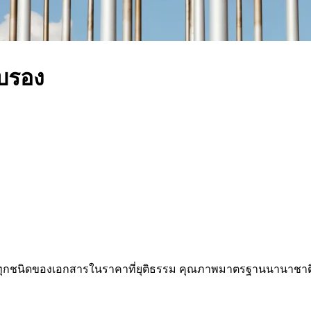
ับรอง
ทุกชนิดของเอกสารในราคาที่ยุติธรรม คุณภาพมาตรฐานนานาชาติ 