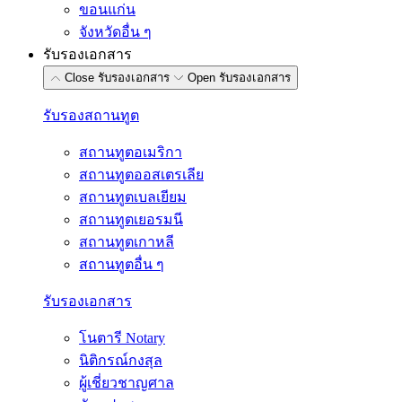
ขอนแก่น
จังหวัดอื่น ๆ
รับรองเอกสาร
Close รับรองเอกสาร
Open รับรองเอกสาร
รับรองสถานทูต
สถานทูตอเมริกา
สถานทูตออสเตรเลีย
สถานทูตเบลเยียม
สถานทูตเยอรมนี
สถานทูตเกาหลี
สถานทูตอื่น ๆ
รับรองเอกสาร
โนตารี Notary
นิติกรณ์กงสุล
ผู้เชี่ยวชาญศาล