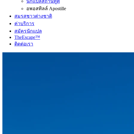
นักแปลสถานทูต
อพอสทิลล์ Apostille
สมรสชาวต่างชาติ
ค่าบริการ
สมัครนักแปล
TheEscape™
ติดต่อเรา