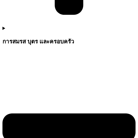
การสมรส บุตร และครอบครัว