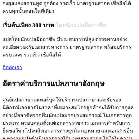
กงสุลและสถานทูต ถูกต้อง รวดเร็ว มาตรฐานสากล เชื่อถือได้
ครบทุกขั้นตอนในที่เดียว
เริ่มต้นเพียง 300 บาท
โดยนักแปลมืออาชีพ
แปลโดยนักแปลมืออาชีพ มีประสบการณ์สูง ตรวจทานอย่าง
ละเอียด รองรับเอกสารทางการ มาตรฐานสากล พร้อมบริการ
ครบวงจร รวดเร็ว เชื่อถือได้
ติดต่อเรา
อัตราค่าบริการแปลภาษาอังกฤษ
ศูนย์แปลภาษาเลเทอร์บุคให้บริการแปลภาษาและรับรอง
นิติกรณ์เอกสารในราคาที่เหมาะสมโดยลูกค้าจะได้รับการดูแล
อย่างมืออาชีพจากทีมนักแปลมากประสบการณ์ ในเอกสารทุก
ประเภท ครอบคลุมตั้งแต่เอกสารราชการ เอกสารสำหรับการ
ยื่นขอวีซ่า ไปจนถึงเอกสารทางธุรกิจ กฎหมาย และเอกสารอื่น
ๆ ทุกงานแปลดำเนินการภายใต้มาตรฐานสากล ใส่ใจในความ