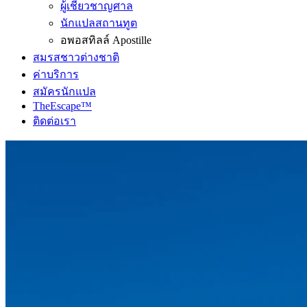
ผู้เชี่ยวชาญศาล
นักแปลสถานทูต
อพอสทิลล์ Apostille
สมรสชาวต่างชาติ
ค่าบริการ
สมัครนักแปล
TheEscape™
ติดต่อเรา