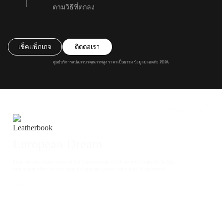
ตามวิธีที่ตกลง
เช็คแพ็กเกจ
ติดต่อเรา
ศูนย์บริการแปลภาษาคุณภาพสูง ราคาเป็นธรรม ข้อมูลปลอดภัย PDPA
European Dream
From the sun-kissed coasts of the Mediterranean to the majestic peaks of the Alps,
each region offers its own unique charm and stories waiting to be discovered.