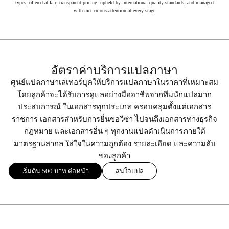
types, offered at fair, transparent pricing, upheld by international quality standards, and managed
with meticulous attention at every stage
อัตราค่าบริการแปลภาษา
ศูนย์แปลภาษาเลเทอร์บุคให้บริการแปลภาษาในราคาที่เหมาะสม
โดยลูกค้าจะได้รับการดูแลอย่างมืออาชีพจากทีมนักแปลมาก
ประสบการณ์ ในเอกสารทุกประเภท ครอบคลุมตั้งแต่เอกสาร
ราชการ เอกสารสำหรับการยื่นขอวีซ่า ไปจนถึงเอกสารทางธุรกิจ
กฎหมาย และเอกสารอื่น ๆ ทุกงานแปลดำเนินการภายใต้
มาตรฐานสากล ใส่ใจในความถูกต้อง รายละเอียด และความลับ
ของลูกค้า
เริ่มต้น 500 บาท ต่อหน้า
สนใจแปล