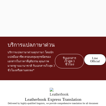
บริการแปลภาษาด่วน
บริการแปลภาษาด่วนทุกภาษา โดยนัก
แปลมืออาชีพ ครอบคลุมทุกชนิดของ
รับเอกสาร
Line
เร็วสุด 3
Official
เอกสารในราคาที่ยุติธรรม คุณภาพ
ชั่วโมง
มาตรฐานนานาชาติ รับเอกสารเร็วสุด 3
ชั่วโมงหรือตามตกลง*
Leatherbook Express Translation
Delivered by highly-qualified linguists, we provide comprehensive translation for all document