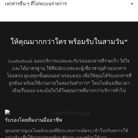
เอกสารอื่น ๆ ที่ไม่พบบนรายการ
ให้คุณมากกว่าใคร พร้อมรับในสามวัน*
Leatherbook มอบบริการแปลและรับรองเอกสารที่รวดเร็ว ใส่ใจ
และได้มาตรฐาน ใช้ทีมนักแปลและผู้เชี่ยวชาญด้านเอกสาร
โดยตรง ดูแลทุกขั้นตอนอย่างรอบคอบ เพื่อให้คุณได้รับเอกสารที่
ถูกต้อง พร้อมใช้งานภายในสองวันทำการ* โดยไม่ต้องเสียเวลา
เดินเรื่องเอง และมั่นใจได้ในคุณภาพที่มากกว่าบริการทั่วไป
รับรองโดยทีมงานมืออาชีพ
ทุกเอกสารดูแลโดยนักแปลที่มีประสบการณ์ตรง เข้าใจบริบทการใช้
งานจริง เพื่อให้การแปลถูกต้อง ชัดเจน และพร้อมใช้งาน