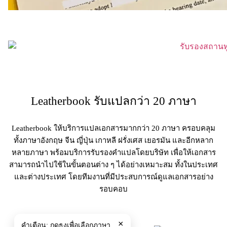
Leatherbook รับแปลกว่า 20 ภาษา
Leatherbook ให้บริการแปลเอกสารมากกว่า 20 ภาษา ครอบคลุม
ทั้งภาษาอังกฤษ จีน ญี่ปุ่น เกาหลี ฝรั่งเศส เยอรมัน และอีกหลาก
หลายภาษา พร้อมบริการรับรองคำแปลโดยบริษัท เพื่อให้เอกสาร
สามารถนำไปใช้ในขั้นตอนต่าง ๆ ได้อย่างเหมาะสม ทั้งในประเทศ
และต่างประเทศ โดยทีมงานที่มีประสบการณ์ดูแลเอกสารอย่าง
รอบคอบ
×
คำเตือน:
กดธงเพื่อเลือกภาษา