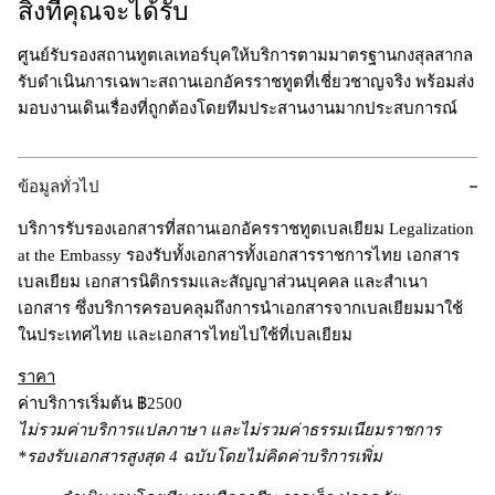
สิ่งที่คุณจะได้รับ
ศูนย์รับรองสถานทูตเลเทอร์บุคให้บริการตามมาตรฐานกงสุลสากล
รับดำเนินการเฉพาะสถานเอกอัครราชทูตที่เชี่ยวชาญจริง พร้อมส่ง
มอบงานเดินเรื่องที่ถูกต้องโดยทีมประสานงานมากประสบการณ์
ข้อมูลทั่วไป
บริการรับรองเอกสารที่สถานเอกอัครราชทูตเบลเยียม Legalization
at the Embassy
รองรับทั้งเอกสารทั้งเอกสารราชการไทย เอกสาร
เบลเยียม เอกสารนิติกรรมและสัญญาส่วนบุคคล และสำเนา
เอกสาร ซึ่งบริการครอบคลุมถึงการนำเอกสารจากเบลเยียมมาใช้
ในประเทศไทย และเอกสารไทยไปใช้ที่เบลเยียม
ราคา
ค่าบริการเริ่มต้น ฿2500
ไม่รวมค่าบริการแปลภาษา และไม่รวมค่าธรรมเนียมราชการ
*รองรับเอกสารสูงสุด 4 ฉบับโดยไม่คิดค่าบริการเพิ่ม