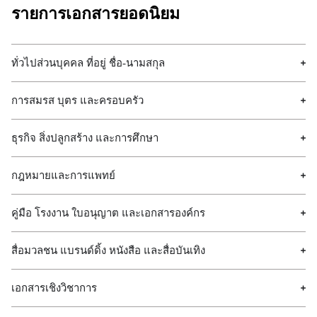
รายการเอกสารยอดนิยม
ทั่วไปส่วนบุคคล ที่อยู่ ชื่อ-นามสกุล
การสมรส บุตร และครอบครัว
ธุรกิจ สิ่งปลูกสร้าง และการศึกษา
กฎหมายและการแพทย์
คู่มือ โรงงาน ใบอนุญาต และเอกสารองค์กร
สื่อมวลชน แบรนด์ดิ้ง หนังสือ และสื่อบันเทิง
เอกสารเชิงวิชาการ