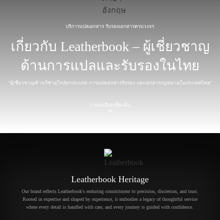
บริการแปลเอกสาร รับรองเอกสารครบวงจร
เกี่ยวกับ Leatherbook – ผู้เชี่ยวชาญ
ด้านการแปลและรับรองในไทย
"ผู้เชี่ยวชาญด้านวีซ่ายุโรปทุกประเภท การแปลเอกสารรับรอง และเอกสารกฎหมายในประเทศไทย"
รายละเอียดเพิ่มเติม
Leatherbook Heritage
Our brand reflects Leatherbook's enduring commitment to precision, discretion, and trust.
Rooted in expertise and shaped by experience, it embodies a legacy of thoughtful service
where every detail is handled with care, and every journey is guided with confidence.