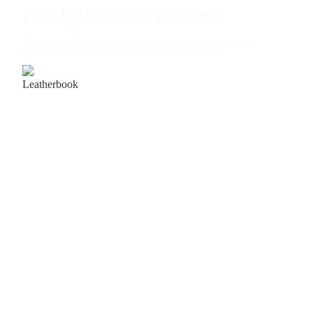
Proudly Based in Thailand
Proudly based in Thailand, Leatherbook combines local insight with international
experience to deliver seamless visa, legal document, and expat solutions.