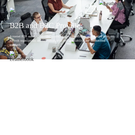
B2B and B2C Provider
A trusted B2B and B2C provider, delivering visa, documentation, and expat solutions
for both organizations and individuals with clarity, reliability, and international
standards.