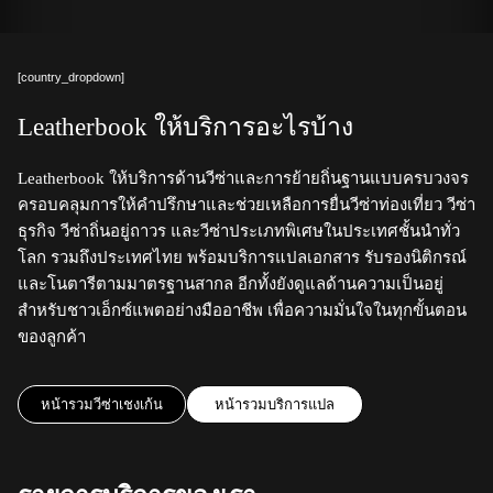
[country_dropdown]
Leatherbook ให้บริการอะไรบ้าง
Leatherbook ให้บริการด้านวีซ่าและการย้ายถิ่นฐานแบบครบวงจร
ครอบคลุมการให้คำปรึกษาและช่วยเหลือการยื่นวีซ่าท่องเที่ยว วีซ่า
ธุรกิจ วีซ่าถิ่นอยู่ถาวร และวีซ่าประเภทพิเศษในประเทศชั้นนำทั่ว
โลก รวมถึงประเทศไทย พร้อมบริการแปลเอกสาร รับรองนิติกรณ์
และโนตารีตามมาตรฐานสากล อีกทั้งยังดูแลด้านความเป็นอยู่
สำหรับชาวเอ็กซ์แพตอย่างมืออาชีพ เพื่อความมั่นใจในทุกขั้นตอน
ของลูกค้า
หน้ารวมวีซ่าเชงเก้น
หน้ารวมบริการแปล