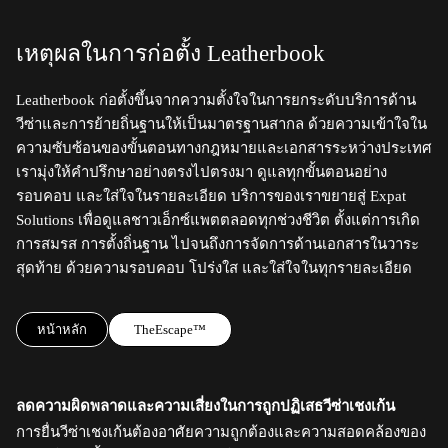
เหตุผลในการก่อตั้ง Leatherbook
Leatherbook ก่อตั้งขึ้นจากความตั้งใจในการยกระดับบริการด้าน
วีซ่าและการย้ายถิ่นฐานให้เป็นมาตรฐานสากล ด้วยความเข้าใจใน
ความซับซ้อนของขั้นตอนทางกฎหมายและเอกสารระหว่างประเทศ
เรามุ่งให้คำปรึกษาอย่างตรงไปตรงมา ดูแลทุกขั้นตอนอย่าง
รอบคอบ และใส่ใจในรายละเอียด บริการของเราขยายสู่ Expat
Solutions เพื่อดูแลชาวเอ็กซ์แพตตลอดทุกช่วงชีวิต ตั้งแต่การเกิด
การสมรส การตั้งถิ่นฐาน ไปจนถึงการจัดการด้านเอกสารในวาระ
สุดท้าย ด้วยความรอบคอบ โปร่งใส และใส่ใจในทุกรายละเอียด
หน้าหลัก
TheEscape™
ลดความผิดพลาดและความเสี่ยงในการถูกปฏิเสธวีซ่าเชงเก้น
การยื่นวีซ่าเชงเก้นต้องอาศัยความถูกต้องและความสอดคล้องของ