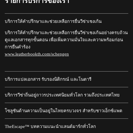
รายการบริการของเรา
บริการให้คำปรึกษาและช่วยเหลือการยื่นวีซ่าเชงเก้น
บริการให้คำปรึกษาและช่วยเหลือการยื่นวีซ่าเชงเก้นอย่างครบถ้วน
ดูแลเอกสารทุกขั้นตอน เพื่อเพิ่มความมั่นใจและความพร้อมก่อน
การยื่นคำร้อง
www.leatherbookth.com/schengen
บริการแปลเอกสาร รับรองนิติกรณ์ และโนตารี
บริการวีซ่าถิ่นอยู่ถาวรประเทศนิยมทั่วโลก รวมถึงประเทศไทย
โซลูชันด้านความเป็นอยู่ในไทยครบวงจร สำหรับชาวเอ็กซ์แพต
TheEscape™ บทความแนะนำแลนด์มาร์กทั่วโลก